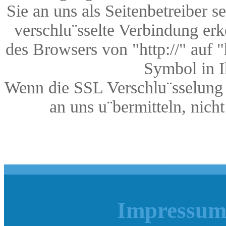
Sie an uns als Seitenbetreiber 
verschlu¨sselte Verbindung erk
des Browsers von "http://" auf 
Symbol in I
Wenn die SSL Verschlu¨sselung a
an uns u¨bermitteln, nich
Impressum