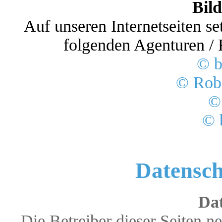
Bil
Auf unseren Internetseiten s
folgenden Agenturen / 
© b
© Rob
©
© 
Datensch
Da
Die Betreiber dieser Seiten 