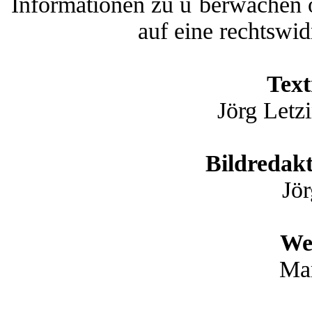
Informationen zu u¨berwachen 
auf eine rechtswid
Text
Jörg Letz
Bildredak
Jör
We
Mar