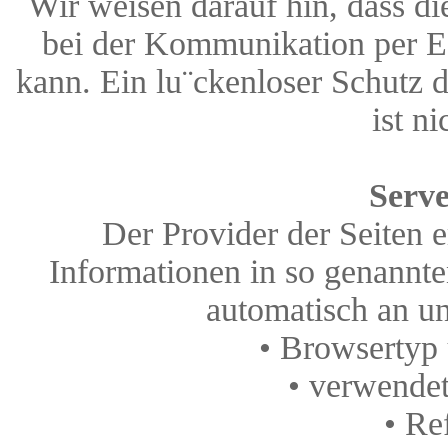
Wir weisen darauf hin, dass di
bei der Kommunikation per E-
kann. Ein lu¨ckenloser Schutz 
ist n
Serve
Der Provider der Seiten 
Informationen in so genannte
automatisch an un
• Browsertyp
• verwendet
• Re