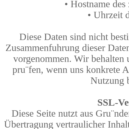
• Hostname des 
• Uhrzeit 
Diese Daten sind nicht bes
Zusammenfuhrung dieser Daten 
vorgenommen. Wir behalten un
pru¨fen, wenn uns konkrete A
Nutzung 
SSL-Ve
Diese Seite nutzt aus Gru¨nde
Übertragung vertraulicher Inhal